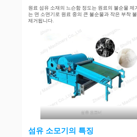
원료 섬유 소재의 느슨함 정도는 원료의 불순물 제
는 면 소면기로 원료 중의 큰 불순물과 작은 부착 
제거됩니다.
섬유 오프너
섬유 소모기의 특징