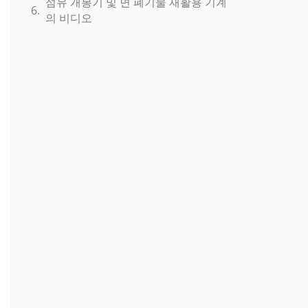
섬유 개봉기 및 면 폐기물 재활용 기계
의 비디오