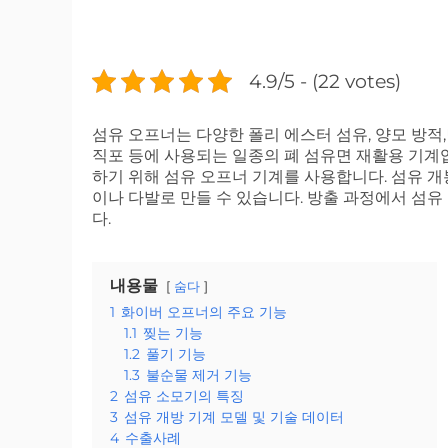
4.9/5 - (22 votes)
섬유 오프너는 다양한 폴리 에스터 섬유, 양모 방적,면,
직포 등에 사용되는 일종의 폐 섬유면 재활용 기계입니
하기 위해 섬유 오프너 기계를 사용합니다. 섬유 개
이나 다발로 만들 수 있습니다. 방출 과정에서 섬
다.
내용물
숨다
1
화이버 오프너의 주요 기능
1.1
찢는 기능
1.2
풀기 기능
1.3
불순물 제거 기능
2
섬유 소모기의 특징
3
섬유 개방 기계 모델 및 기술 데이터
4
수출사례