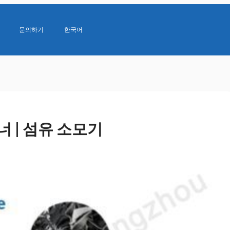
문의하기
한국어
 | 섬유 소모기