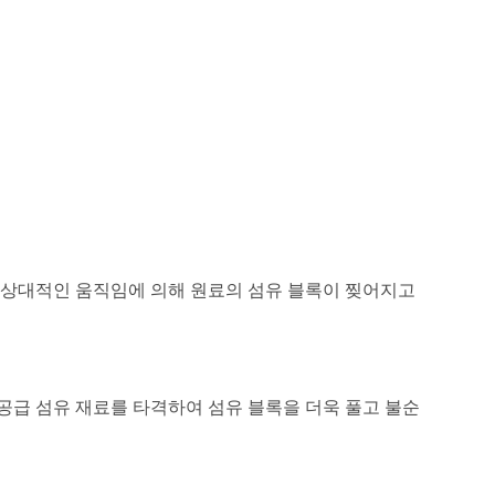
의 상대적인 움직임에 의해 원료의 섬유 블록이 찢어지고
공급 섬유 재료를 타격하여 섬유 블록을 더욱 풀고 불순