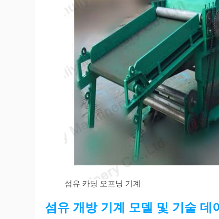
섬유 카딩 오프닝 기계
섬유 개방 기계 모델 및 기술 데