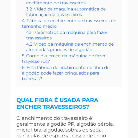
enchimento de travesseiros
3.2
Vídeo da máquina automática de
fabricação de travesseiros
4
Fábrica de enchimento de travesseiros de
tamanho médio
4.1
Parâmetros da máquina para fazer
travesseiros
4.2
Vídeo da máquina de enchimento de
almofadas grandes de algodão
5
Como é o preço da máquina de fazer
travesseiros?
6
Esta fábrica de enchimento de fibra de
algodão pode fazer brinquedos para
bonecas?
QUAL FIBRA É USADA PARA
ENCHER TRAVESSEIROS?
O enchimento do travesseiro é
geralmente algodão PP, algodão pérola,
microfibra, algodão, sobras de seda,
partículas de espuma, casca de trigo