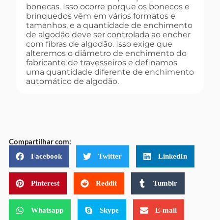
bonecas. Isso ocorre porque os bonecos e
brinquedos vêm em vários formatos e
tamanhos, e a quantidade de enchimento
de algodão deve ser controlada ao encher
com fibras de algodão. Isso exige que
alteremos o diâmetro de enchimento do
fabricante de travesseiros e definamos
uma quantidade diferente de enchimento
automático de algodão.
Compartilhar com:
Facebook
Twitter
LinkedIn
Pinterest
Reddit
Tumblr
Whatsapp
Skype
E-mail