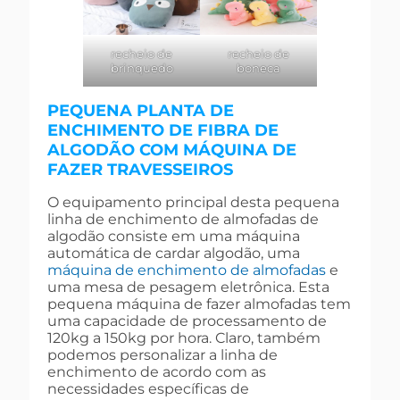
recheio de
recheio de
brinquedo
boneca
PEQUENA PLANTA DE
ENCHIMENTO DE FIBRA DE
ALGODÃO COM MÁQUINA DE
FAZER TRAVESSEIROS
O equipamento principal desta pequena
linha de enchimento de almofadas de
algodão consiste em uma máquina
automática de cardar algodão, uma
máquina de enchimento de almofadas
e
uma mesa de pesagem eletrônica. Esta
pequena máquina de fazer almofadas tem
uma capacidade de processamento de
120kg a 150kg por hora. Claro, também
podemos personalizar a linha de
enchimento de acordo com as
necessidades específicas de