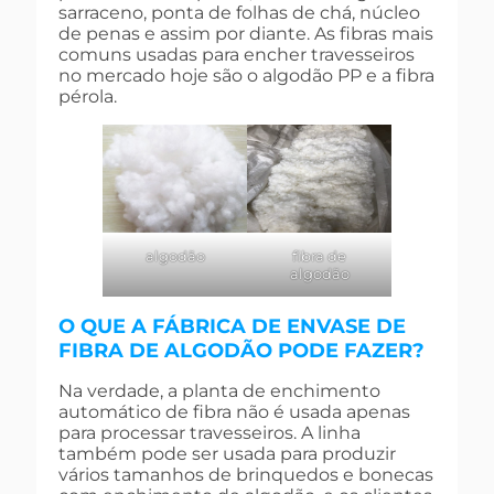
sarraceno, ponta de folhas de chá, núcleo
de penas e assim por diante. As fibras mais
comuns usadas para encher travesseiros
no mercado hoje são o algodão PP e a fibra
pérola.
algodão
fibra de
algodão
O QUE A FÁBRICA DE ENVASE DE
FIBRA DE ALGODÃO PODE FAZER?
Na verdade, a planta de enchimento
automático de fibra não é usada apenas
para processar travesseiros. A linha
também pode ser usada para produzir
vários tamanhos de brinquedos e bonecas