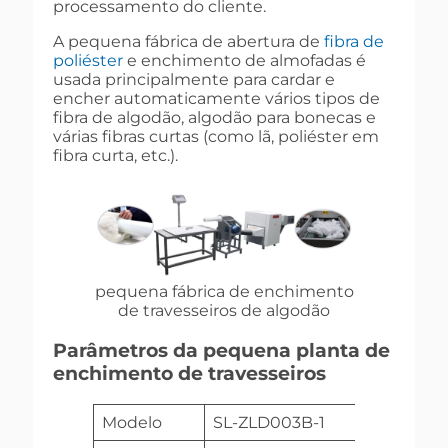
processamento do cliente.
A pequena fábrica de abertura de
fibra de
poliéster
e enchimento de almofadas é
usada principalmente para cardar e
encher automaticamente vários tipos de
fibra de algodão, algodão para bonecas e
várias fibras curtas (como lã, poliéster em
fibra curta, etc.).
pequena fábrica de enchimento
de travesseiros de algodão
Parâmetros da pequena planta de
enchimento de travesseiros
Modelo
SL-ZLD003B-1
SL-ZLD