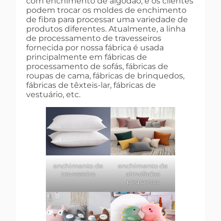
com enchimento de algodão, e os clientes
podem trocar os moldes de enchimento
de fibra para processar uma variedade de
produtos diferentes. Atualmente, a linha
de processamento de travesseiros
fornecida por nossa fábrica é usada
principalmente em fábricas de
processamento de sofás, fábricas de
roupas de cama, fábricas de brinquedos,
fábricas de têxteis-lar, fábricas de
vestuário, etc.
enchimento de
enchimento de
travesseiro
almofadas
pequenas