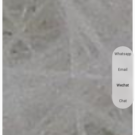
Whatsapp
Email
Wechat
Chat