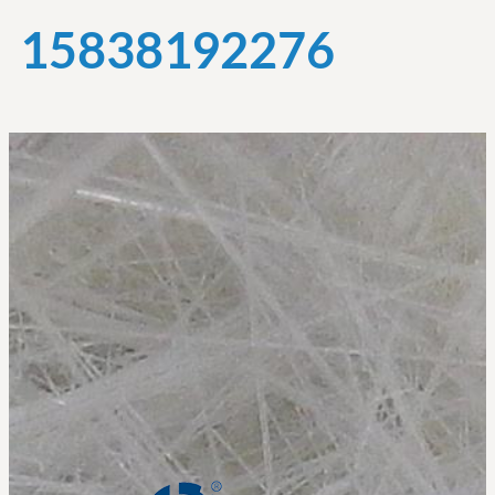
15838192276