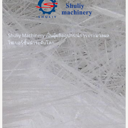
Shuliy Machinery เป็นผู้ผลิตอุปกรณ์การประมวลผล
ไฟเบอร์ชั้นนำระดับโลก.