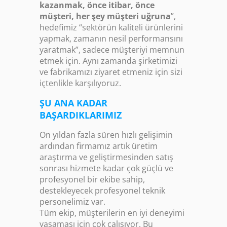
kazanmak, önce itibar, önce
müşteri, her şey müşteri uğruna
”,
hedefimiz “sektörün kaliteli ürünlerini
yapmak, zamanın nesil performansını
yaratmak”, sadece müşteriyi memnun
etmek için. Aynı zamanda şirketimizi
ve fabrikamızı ziyaret etmeniz için sizi
içtenlikle karşılıyoruz.
ŞU ANA KADAR
BAŞARDIKLARIMIZ
On yıldan fazla süren hızlı gelişimin
ardından firmamız artık üretim
araştırma ve geliştirmesinden satış
sonrası hizmete kadar çok güçlü ve
profesyonel bir ekibe sahip,
destekleyecek profesyonel teknik
personelimiz var.
Tüm ekip, müşterilerin en iyi deneyimi
yaşaması için çok çalışıyor. Bu