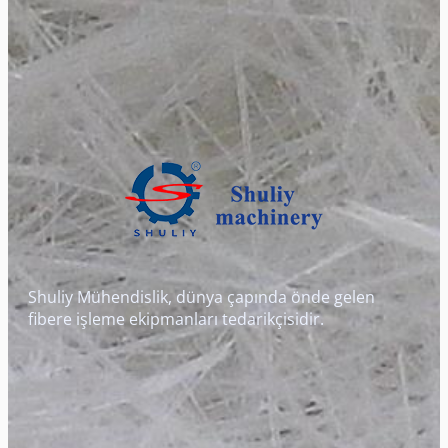
Shuliy Mühendislik, dünya çapında önde gelen
fibere işleme ekipmanları tedarikçisidir.