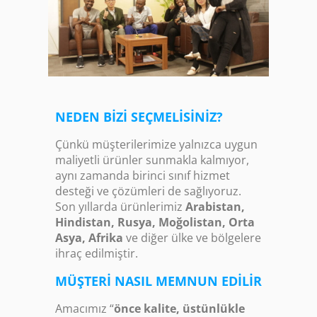
NEDEN BIZI SEÇMELISINIZ?
Çünkü müşterilerimize yalnızca uygun
maliyetli ürünler sunmakla kalmıyor,
aynı zamanda birinci sınıf hizmet
desteği ve çözümleri de sağlıyoruz.
Son yıllarda ürünlerimiz
Arabistan,
Hindistan, Rusya, Moğolistan, Orta
Asya, Afrika
ve diğer ülke ve bölgelere
ihraç edilmiştir.
MÜŞTERI NASIL MEMNUN EDILIR
Amacımız “
önce kalite, üstünlükle