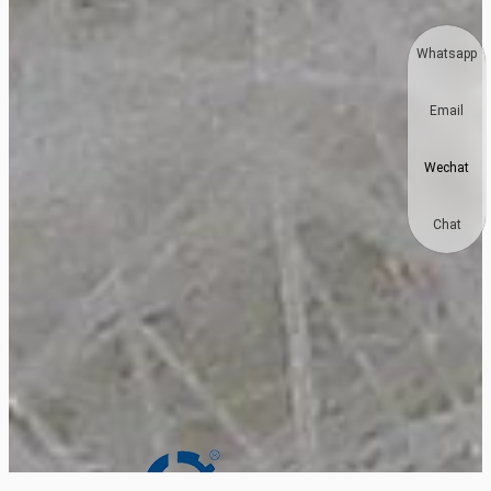
Whatsapp
Email
Wechat
Chat