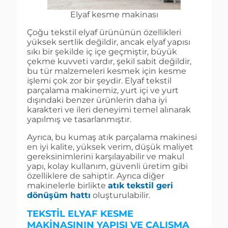
Elyaf kesme makinası
Çoğu tekstil elyaf ürününün özellikleri
yüksek sertlik değildir, ancak elyaf yapısı
sıkı bir şekilde iç içe geçmiştir, büyük
çekme kuvveti vardır, şekil sabit değildir,
bu tür malzemeleri kesmek için kesme
işlemi çok zor bir şeydir. Elyaf tekstil
parçalama makinemiz, yurt içi ve yurt
dışındaki benzer ürünlerin daha iyi
karakteri ve ileri deneyimi temel alınarak
yapılmış ve tasarlanmıştır.
Ayrıca, bu kumaş atık parçalama makinesi
en iyi kalite, yüksek verim, düşük maliyet
gereksinimlerini karşılayabilir ve makul
yapı, kolay kullanım, güvenli üretim gibi
özelliklere de sahiptir. Ayrıca diğer
makinelerle birlikte
atık tekstil geri
dönüşüm hattı
oluşturulabilir.
TEKSTIL ELYAF KESME
MAKINASININ YAPISI VE ÇALIŞMA