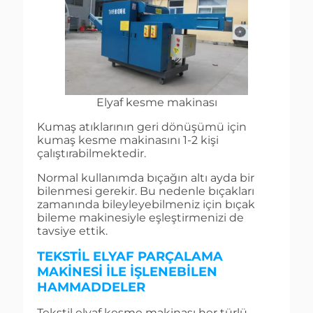
Elyaf kesme makinası
Kumaş atıklarının geri dönüşümü için
kumaş kesme makinasını 1-2 kişi
çalıştırabilmektedir.
Normal kullanımda bıçağın altı ayda bir
bilenmesi gerekir. Bu nedenle bıçakları
zamanında bileyleyebilmeniz için bıçak
bileme makinesiyle eşleştirmenizi de
tavsiye ettik.
TEKSTIL ELYAF PARÇALAMA
MAKINESI ILE IŞLENEBILEN
HAMMADDELER
Tekstil elyaf kesme makinası her türlü