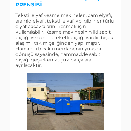
PRENSIBI
Tekstil elyaf kesme makineleri, cam elyafı,
aramid elyafı, tekstil elyafı vb. gibi her türlü
elyaf paçavralarını kesmek için
kullanılabilir. Kesme makinesinin iki sabit
bıçağı ve dört hareketli bıçağı vardır, bıçak
alaşımlı takım çeliğinden yapılmıştır.
Hareketli bıçaklı merdanenin yüksek
dönüşü sayesinde, hammadde sabit
bıçağı geçerken küçük parçalara
ayrılacaktır.