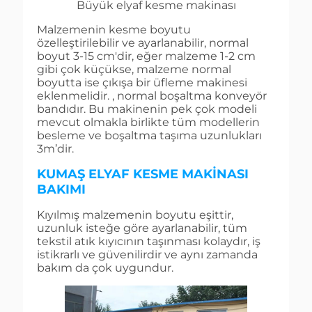
Büyük elyaf kesme makinası
Malzemenin kesme boyutu
özelleştirilebilir ve ayarlanabilir, normal
boyut 3-15 cm'dir, eğer malzeme 1-2 cm
gibi çok küçükse, malzeme normal
boyutta ise çıkışa bir üfleme makinesi
eklenmelidir. , normal boşaltma konveyör
bandıdır. Bu makinenin pek çok modeli
mevcut olmakla birlikte tüm modellerin
besleme ve boşaltma taşıma uzunlukları
3m’dir.
KUMAŞ ELYAF KESME MAKINASI
BAKIMI
Kıyılmış malzemenin boyutu eşittir,
uzunluk isteğe göre ayarlanabilir, tüm
tekstil atık kıyıcının taşınması kolaydır, iş
istikrarlı ve güvenilirdir ve aynı zamanda
bakım da çok uygundur.