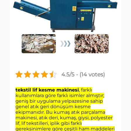
4.5/5 - (14 votes)
tekstil lif kesme makinesi
, farklı
kullanımlara göre farklı isimler almıştır;
geniş bir uygulama yelpazesine sahip
genel atık geri dönüşüm kesme
ekipmanıdır. Bu kumaş atık parçalama
makinesi, atık deri, kumaş, giysi, polyester
lif, lif tekstilleri, iplik gibi farklı
gereksinimlere göre çeşitli ham maddeleri