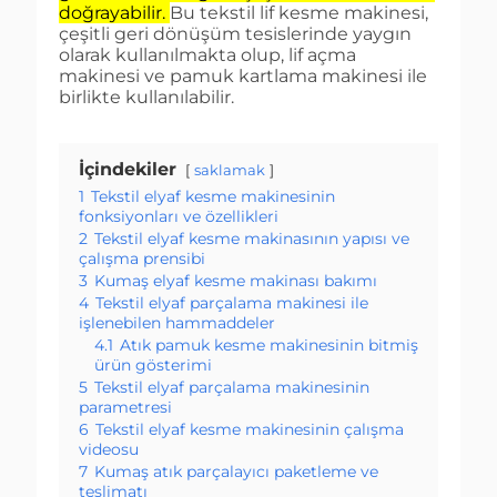
doğrayabilir.
Bu tekstil lif kesme makinesi,
çeşitli geri dönüşüm tesislerinde yaygın
olarak kullanılmakta olup, lif açma
makinesi ve pamuk kartlama makinesi ile
birlikte kullanılabilir.
İçindekiler
saklamak
1
Tekstil elyaf kesme makinesinin
fonksiyonları ve özellikleri
2
Tekstil elyaf kesme makinasının yapısı ve
çalışma prensibi
3
Kumaş elyaf kesme makinası bakımı
4
Tekstil elyaf parçalama makinesi ile
işlenebilen hammaddeler
4.1
Atık pamuk kesme makinesinin bitmiş
ürün gösterimi
5
Tekstil elyaf parçalama makinesinin
parametresi
6
Tekstil elyaf kesme makinesinin çalışma
videosu
7
Kumaş atık parçalayıcı paketleme ve
teslimatı