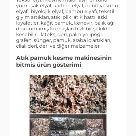
yumuşak elyaf, karbon elyaf, deniz yosunu
elyafı, biyolojik elyaf, bambu elyafı, tekstil
giyim artıkları, atık iplik, atık hattı, eski
kıyafetler, kağıt pamuk, kenevir, balık ağı,
dokunmamış kumaşları hızlı bir şekilde
kesebilir. , lateks, deri, palmiye ipeği,
grafen, sünger, pamuk, araba iç artıkları,
cilalı deri, deri ve diğer malzemeler.
Atık pamuk kesme makinesinin
bitmiş ürün gösterimi