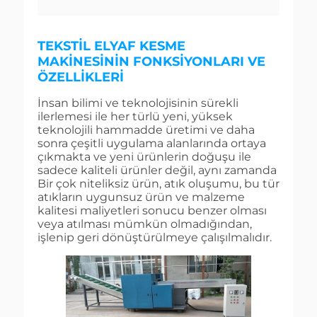
TEKSTIL ELYAF KESME
MAKINESININ FONKSIYONLARI VE
ÖZELLIKLERI
İnsan bilimi ve teknolojisinin sürekli
ilerlemesi ile her türlü yeni, yüksek
teknolojili hammadde üretimi ve daha
sonra çeşitli uygulama alanlarında ortaya
çıkmakta ve yeni ürünlerin doğuşu ile
sadece kaliteli ürünler değil, aynı zamanda
Bir çok niteliksiz ürün, atık oluşumu, bu tür
atıkların uygunsuz ürün ve malzeme
kalitesi maliyetleri sonucu benzer olması
veya atılması mümkün olmadığından,
işlenip geri dönüştürülmeye çalışılmalıdır.