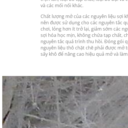
và các mối nối khác.
Chất lượng mở của các nguyên liệu sợi k
nên được sử dụng cho các nguyên tắc quy 
chơi, lỏng hơn ít trở lại, giảm sớm các n
sợi hóa học mịn, không chứa tạp chất, ch
nguyên tắc quá trình thu hồi. Đóng gói q
nguyên liệu thô chặt chẽ phải được mở tr
sấy khô để nâng cao hiệu quả mở và làm 