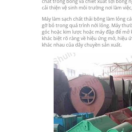
chất trong bông và chiết xuất sợi bông n
cải thiện vệ sinh môi trường nơi làm việ
Máy làm sạch chất thải bông làm lỏng cá
gỡ bỏ trong quá trình nới lỏng. Máy thư
góc hoặc kim lược hoặc máy đập để mở kỹ
khác biệt rõ ràng về hiệu ứng mở, hiệu ứ
khác nhau của dây chuyền sản xuất.