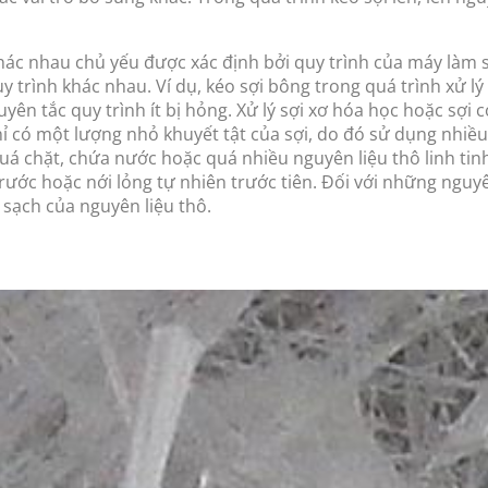
hác nhau chủ yếu được xác định bởi quy trình của máy làm s
trình khác nhau. Ví dụ, kéo sợi bông trong quá trình xử lý 
guyên tắc quy trình ít bị hỏng. Xử lý sợi xơ hóa học hoặc sợi 
ỉ có một lượng nhỏ khuyết tật của sợi, do đó sử dụng nhiều lư
uá chặt, chứa nước hoặc quá nhiều nguyên liệu thô linh tin
ước hoặc nới lỏng tự nhiên trước tiên. Đối với những nguyê
sạch của nguyên liệu thô.