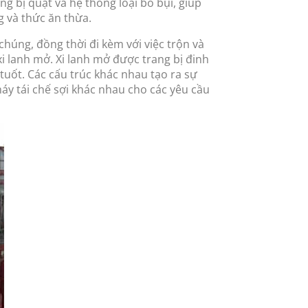
g bị quạt và hệ thống loại bỏ bụi, giúp
g và thức ăn thừa.
húng, đồng thời đi kèm với việc trộn và
i lanh mở. Xi lanh mở được trang bị đinh
tuốt. Các cấu trúc khác nhau tạo ra sự
máy tái chế sợi khác nhau cho các yêu cầu