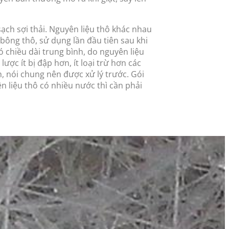
ạch sợi thải. Nguyên liệu thô khác nhau
bông thô, sử dụng lần đầu tiên sau khi
có chiều dài trung bình, do nguyên liệu
ợc ít bị đập hơn, ít loại trừ hơn các
h, nói chung nên được xử lý trước. Gói
n liệu thô có nhiều nước thì cần phải