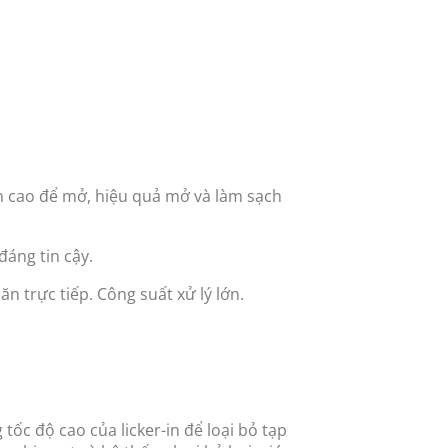
bền cao để mở, hiệu quả mở và làm sạch
đáng tin cậy.
n trực tiếp. Công suất xử lý lớn.
tốc độ cao của licker-in để loại bỏ tạp