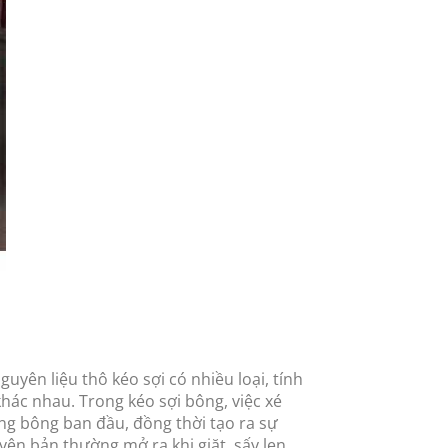
uyên liệu thô kéo sợi có nhiều loại, tính
khác nhau. Trong kéo sợi bông, việc xé
ỏng bông ban đầu, đồng thời tạo ra sự
guyên bản thường mở ra khi giặt, sấy len