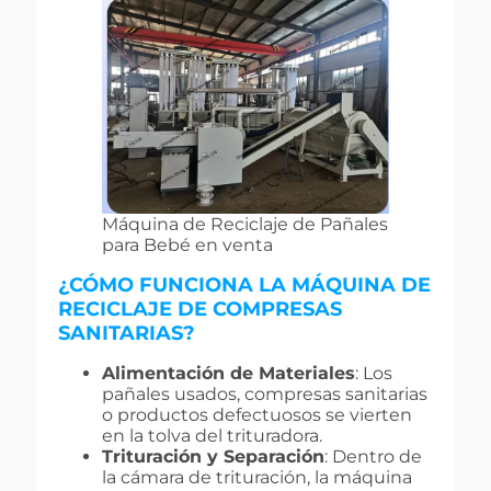
Máquina de Reciclaje de Pañales
para Bebé en venta
¿CÓMO FUNCIONA LA MÁQUINA DE
RECICLAJE DE COMPRESAS
SANITARIAS?
Alimentación de Materiales
: Los
pañales usados, compresas sanitarias
o productos defectuosos se vierten
en la tolva del trituradora.
Trituración y Separación
: Dentro de
la cámara de trituración, la máquina