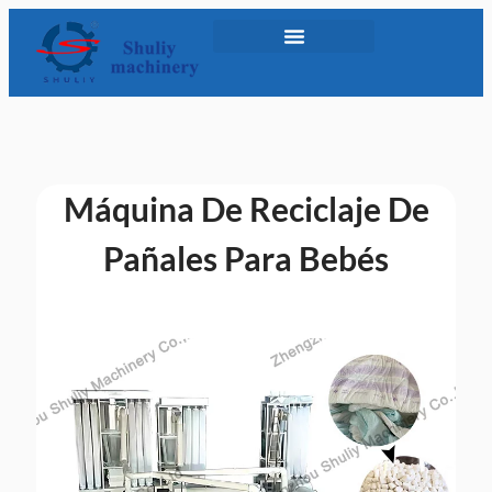
Máquina De Reciclaje De
Pañales Para Bebés