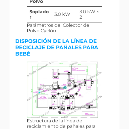
Polvo
Soplado
3.0 kW ×
3.0 kW
r
2
Parámetros del Colector de
Polvo Cyclón
DISPOSICIÓN DE LA LÍNEA DE
RECICLAJE DE PAÑALES PARA
BEBÉ
Estructura de la línea de
reciclamiento de pañales para