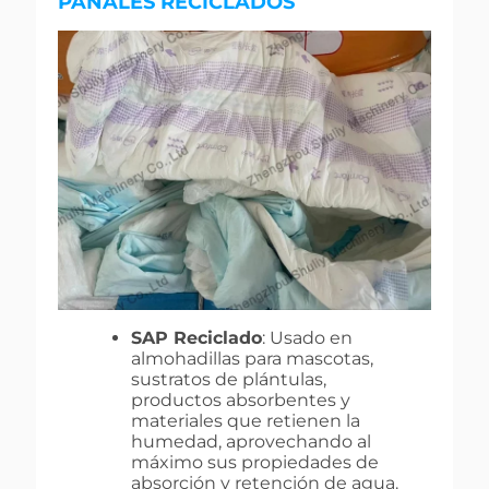
PAÑALES RECICLADOS
SAP Reciclado
: Usado en
almohadillas para mascotas,
sustratos de plántulas,
productos absorbentes y
materiales que retienen la
humedad, aprovechando al
máximo sus propiedades de
absorción y retención de agua.