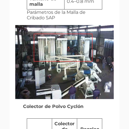
0.4–0.8 mm
malla
Parámetros de la Malla de
Cribado SAP
Colector de Polvo Cyclón
Colector