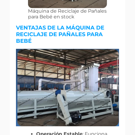
Máquina de Reciclaje de Pañales
para Bebé en stock
VENTAJAS DE LA MÁQUINA DE
RECICLAJE DE PAÑALES PARA
BEBÉ
Operación Estable
: Funciona