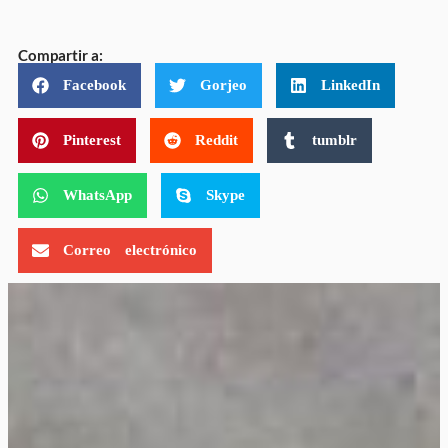
Compartir a:
Facebook
Gorjeo
LinkedIn
Pinterest
Reddit
tumblr
WhatsApp
Skype
Correo electrónico