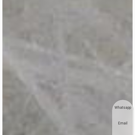
Whatsapp
Email