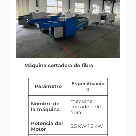
Máquina cortadora de fibra
Especificació
Parámetro
n
maquina
Nombre de
cortadora de
la máquina
fibra
Potencia del
5.5 kW 1.5 kW
Motor