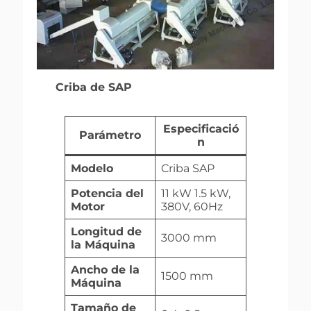
Criba de SAP
Especificació
Parámetro
n
Modelo
Criba SAP
Potencia del
11 kW 1.5 kW,
Motor
380V, 60Hz
Longitud de
3000 mm
la Máquina
Ancho de la
1500 mm
Máquina
Tamaño de