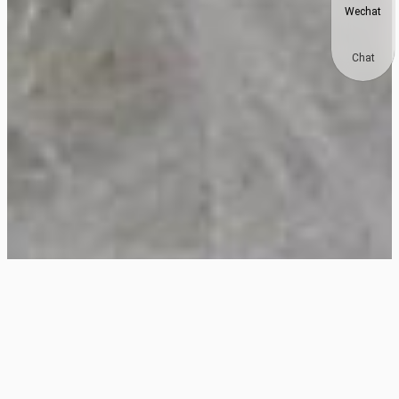
Wechat
Chat