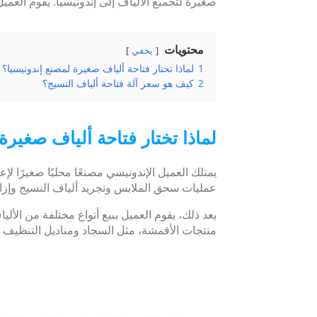
صغيرة لتجميع الألياف إلى إندونيسيا. يقوم العميل
محتويات
يخفي
1
لماذا تختار فتاحة ألياف صغيرة لمصنع إندونيسيا؟
2
كيف هو سعر آلة فتاحة ألياف النسيج؟
لماذا تختار فتاحة ألياف صغيرة
يمتلك العميل الإندونيسي مصنعًا محليًا صغيرًا ل
عمليات سحق الملابس وتجريد ألياف النسيج وإزال
بعد ذلك، يقوم العميل ببيع أنواع مختلفة من الأل
منتجات الأقمشة، مثل السجاد ومناديل التنظيف و