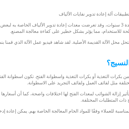
طبيقات آلة إعادة تدوير نفايات الألياف
يعمل مصنع العميل الإندونيسي بشكل مستمر لمدة 3 سنوات، وقد تعرضت معدات إعادة تدوير الأل
لحة للاستخدام، مما يؤثر بشكل خطير على كفاءة معالجة المصنع.
حل محل الآلة القديمة الأصلية. لقد شاهد فيديو عمل الآلة الذي قمنا بنش
لنسيج؟
ن بكرات التغذية أو بكرات التغذية واسطوانة الفتح. تكون اسطوانة الف
 مختلفة مثل لفائف العمل ولفائف التجريد على الاسطوانة.
وتأثير إزالة الشوائب لمعدات الفتح لها اختلافات واضحة، كما أن أسعارها
ذات المتطلبات المختلفة.
اسبة للعملاء وفقًا للمواد الخام المعالجة الخاصة بهم. يمكن إعادة إدخ