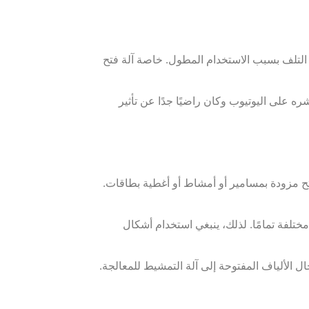
ياف الخاصة به لبعض التلف بسبب الاستخدام المطول. خاصة آلة فتح
ره على اليوتيوب وكان راضيًا جدًا عن تأثير
تح مزودة بمسامير أو أمشاط أو أغطية بطاقات.
 مختلفة تمامًا. لذلك، ينبغي استخدام أشكال
ال الألياف المفتوحة إلى آلة التمشيط للمعالجة.