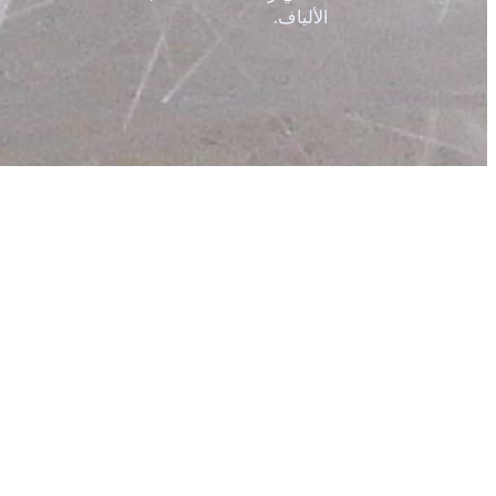
الألياف.