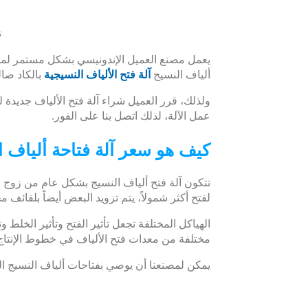
ت
ألياف النسيج
آلة فتح الألياف النسيجية
بالكاد صا
ولذلك، قرر العميل شراء آلة فتح الألياف جديدة لت
عمل الآلة، لذلك اتصل بنا على الفور.
كيف هو سعر آلة فتاحة ألياف ا
تتكون آلة فتح ألياف النسيج بشكل عام من زوج م
لفتح أكثر شمولاً، يتم تزويد البعض أيضاً بلفائف
الهياكل المختلفة تجعل تأثير الفتح وتأثير الخلط 
مختلفة من معدات فتح الألياف في خطوط الإنتاج 
يمكن لمصنعنا أن يوصي بفتاحات ألياف النسيج المن