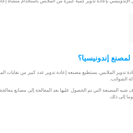
 الإندونيسي بإعادة تدوير كمية كبيرة من الملابس باستخدام منشأة إعادة
 لمصنع إندونيسيا؟
إعادة تدوير الملابس. يستطيع مصنعه إعادة تدوير عدد كبير من نفايات ا
ة الشوائب.
ياف شبه المصنعة التي تم الحصول عليها بعد المعالجة إلى مصانع معالجة
ما إلى ذلك.