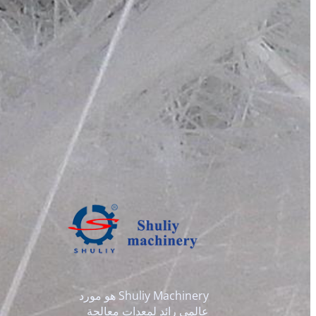
Shuliy Machinery هو مورد
عالمي رائد لمعدات معالجة