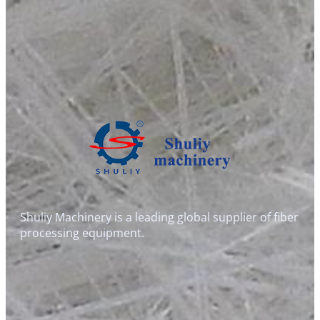
Shuliy Machinery is a leading global supplier of fiber
processing equipment.