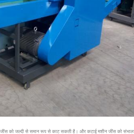
ली जींस को जल्दी से समान रूप से काट सकती है। और कटाई मशीन जींस को संभालन