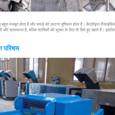
बहुत मजबूत होता है और कपड़े को काटना मुश्किल होता है। केंद्रीकृत रीसाइक्ल
र श्रमसाध्य है, बल्कि श्रमिकों की सुरक्षा के लिए भी छिपे हुए खतरे हैं। इसलि
का परिचय