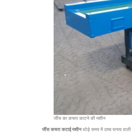
जींस का कचरा काटने की मशीन
जींस कचरा कटाई मशीन
थोड़े समय में उच्च घनत्व वा