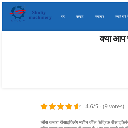
घर
उत्पाद
समाचार
हमारे बारे मे
क्या आप ज
4.6/5 - (9 votes)
जींस कचरा रीसाइक्लिंग मशीन
जींस फैब्रिक रीसाइक्लिं