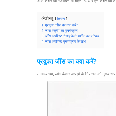
जींस कचरे का उत्पादन भी बढ़ता है, और इन कचरे को
अंतर्वस्तु
छिपाना
1
प्रयुक्त जींस का क्या करें?
2
जींस स्क्रैप का पुनर्चक्रण
3
जींस अपशिष्ट रीसाइक्लिंग मशीन का परिचय
4
जींस अपशिष्ट पुनर्चक्रण के लाभ
प्रयुक्त जींस का क्या करें?
सामान्यतया, लोग बेकार कपड़ों के निपटान को मुख्य रूप से द