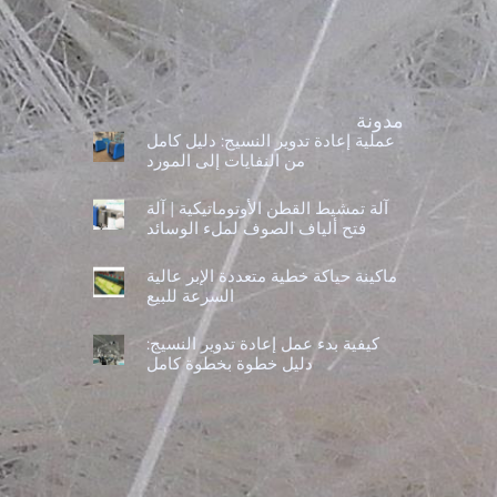
مدونة
عملية إعادة تدوير النسيج: دليل كامل
من النفايات إلى المورد
آلة تمشيط القطن الأوتوماتيكية | آلة
فتح ألياف الصوف لملء الوسائد
ماكينة حياكة خطية متعددة الإبر عالية
السرعة للبيع
كيفية بدء عمل إعادة تدوير النسيج:
دليل خطوة بخطوة كامل