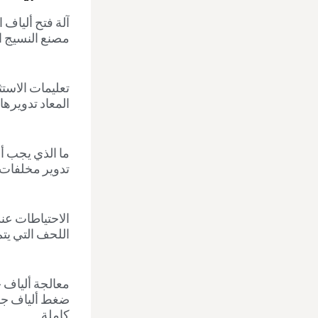
آلة فتح ألياف 
مصنع النسيج ا
تعليمات الاستث
المعاد تدويرها
ما الذي يجب أ
تدوير مخلفات
الاحتياطات عند
اللحف التي يتم 
معالجة ألياف ج
ضغط ألياف جوز
كاملة