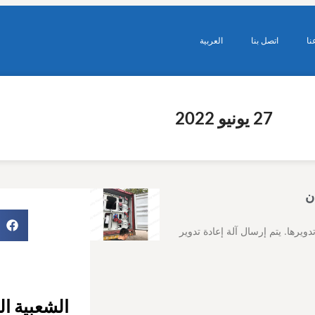
نا
اتصل بنا
العربية
27 يونيو 2022
دويرها. يتم إرسال آلة إعادة تدوير
الشعبية ال