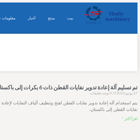
بيت
منتج
أخبار
معلومات ع
تم تسليم آلة إعادة تدوير نفايات القطن ذات 6 بكرات إلى باكستان
27 يونيو 2022
لا توجد تعليقات
يتم استخدام آلة إعادة تدوير نفايات القطن لفتح وتنظيف ألياف النفايات لإعادة ت
نفايات القطن إلى باكستان،
اقرأ أكثر "