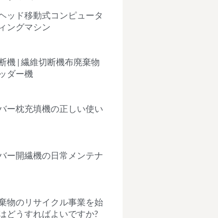
ヘッド移動式コンピュータ
ィングマシン
断機 | 繊維切断機布廃棄物
ッダー機
バー枕充填機の正しい使い
バー開繊機の日常メンテナ
棄物のリサイクル事業を始
はどうすればよいですか?