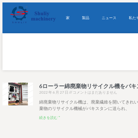
家
製品
ニュース
私た
6ローラー綿廃棄物リサイクル機をパキ
2022 年 6 月 27 日
コメントはまだありません
綿廃棄物リサイクル機は、廃棄繊維を開いてきれい
棄物のリサイクル機械がパキスタンに送られ、
続きを読む "