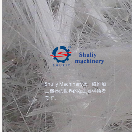
Shuliy Machineryは、繊維加
工機器の世界的な主要供給者
です。