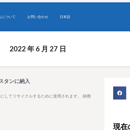
ちについて
お問い合わせ
日本語
2022 年 6 月 27 日
スタンに納入
にしてリサイクルするために使用されます。 綿廃
現在