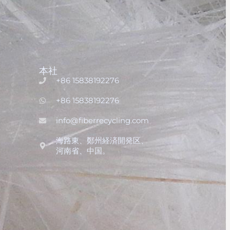
本社
+86 15838192276
+86 15838192276
info@fiberrecycling.com
海路東、鄭州経済開発区、
河南省、中国。