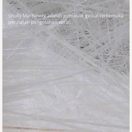
Shuliy Machinery adalah pemasok global terkemuka
peralatan pengolahan serat.