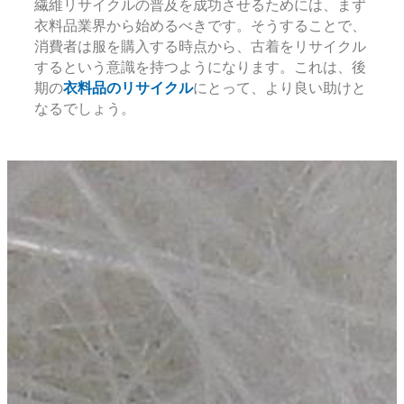
繊維リサイクルの普及を成功させるためには、まず
衣料品業界から始めるべきです。そうすることで、
消費者は服を購入する時点から、古着をリサイクル
するという意識を持つようになります。これは、後
期の
衣料品のリサイクル
にとって、より良い助けと
なるでしょう。