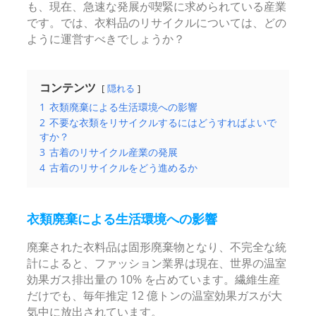
も、現在、急速な発展が喫緊に求められている産業
です。では、衣料品のリサイクルについては、どの
ように運営すべきでしょうか？
コンテンツ
隠れる
1
衣類廃棄による生活環境への影響
2
不要な衣類をリサイクルするにはどうすればよいで
すか？
3
古着のリサイクル産業の発展
4
古着のリサイクルをどう進めるか
衣類廃棄による生活環境への影響
廃棄された衣料品は固形廃棄物となり、不完全な統
計によると、ファッション業界は現在、世界の温室
効果ガス排出量の 10% を占めています。繊維生産
だけでも、毎年推定 12 億トンの温室効果ガスが大
気中に放出されています。