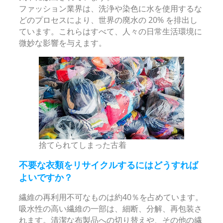
ファッション業界は、洗浄や染色に水を使用するな
どのプロセスにより、世界の廃水の 20% を排出し
ています。これらはすべて、人々の日常生活環境に
微妙な影響を与えます。
捨てられてしまった古着
不要な衣類をリサイクルするにはどうすれば
よいですか？
繊維の再利用不可なものは約40％を占めています。
吸水性の高い繊維の一部は、細断、分解、再包装さ
れます。清潔な布製品への切り替えや、その他の繊