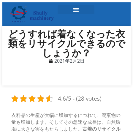
どうすれば着なくなった衣
類をリサイクルできるので
しょうか？
2021年2月2日
4.6/5 - (28 votes)
衣料品の生産が大幅に増加するにつれて、廃棄物の
量も増加します。そしてその急速な成長は、自然環
境に大きな害をもたらしました。
古着のリサイクル