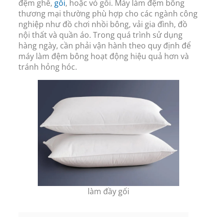
đệm ghế,
gối
, hoặc vỏ gối. Máy làm đệm bông
thương mại thường phù hợp cho các ngành công
nghiệp như đồ chơi nhồi bông, vải gia đình, đồ
nội thất và quần áo. Trong quá trình sử dụng
hàng ngày, cần phải vận hành theo quy định để
máy làm đệm bông hoạt động hiệu quả hơn và
tránh hỏng hóc.
làm đầy gối