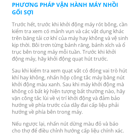
PHƯƠNG PHÁP VẬN HÀNH MÁY NHỒI
GỐI SỢI
Trước hết, trước khi khởi động máy rót bông, cần
kiểm tra xem có mảnh vụn và các vật dụng khác
trên băng tải cơ khí của máy hay không và vệ sinh
kịp thời. Bôi trơn từng bánh răng, bánh xích và ổ
trục bên trong máy mỗi tuần. Trước khi khởi
động máy, hãy khởi động quạt hút trước.
Sau khi kiểm tra xem quạt vắt có đóng vai trò hút
khí hay không, nhấn hộp công tắc máy bằng nút
khởi động màu xanh. Sau khi máy khởi động mà
không có bất kỳ hiện tượng bất thường nào, hãy
vặn công tắc lùi về vị trí khởi động và đảm bảo
hướng về phía trước của dây đai cấp liệu phải
hướng về phía bên trong máy.
Nếu ngược lại, nhấn nút dừng màu đỏ và báo
cho thợ để điều chỉnh hướng cấp liệu chính xác.