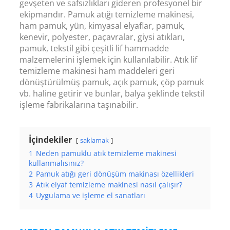
gevşeten ve safsızlıkları gideren profesyonel bir
ekipmandır. Pamuk atığı temizleme makinesi,
ham pamuk, yün, kimyasal elyaflar, pamuk,
kenevir, polyester, paçavralar, giysi atıkları,
pamuk, tekstil gibi çeşitli lif hammadde
malzemelerini işlemek için kullanılabilir. Atık lif
temizleme makinesi ham maddeleri geri
dönüştürülmüş pamuk, açık pamuk, çöp pamuk
vb. haline getirir ve bunlar, balya şeklinde tekstil
işleme fabrikalarına taşınabilir.
İçindekiler
saklamak
1
Neden pamuklu atık temizleme makinesi
kullanmalısınız?
2
Pamuk atığı geri dönüşüm makinası özellikleri
3
Atık elyaf temizleme makinesi nasıl çalışır?
4
Uygulama ve işleme el sanatları