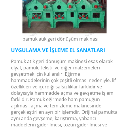
pamuk atık geri dönüşüm makinası
UYGULAMA VE IŞLEME EL SANATLARI
Pamuk atık geri dönüşüm makinesi esas olarak
elyaf, pamuk, tekstil ve diğer malzemeleri
gevşetmek için kullanılır. Eğirme
hammaddelerinin çok çeşitli olması nedeniyle, lif
özellikleri ve içerdiği safsızlıklar farklıdır ve
dolayısıyla hammadde açma ve gevşetme işlemi
farklıdır. Pamuk eğirmede ham pamuğun
açılması, açma ve temizleme makinesinde
gerçekleştirilen ayrı bir işlemdir. Orijinal pamukta
aynı anda gevşeme, karıştırma, yabancı
maddelerin giderilmesi, tozun giderilmesi ve