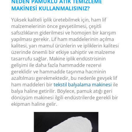
NEDEN PAMUKLU ATIK TEMIZLEME
MAKINESI KULLANMALISINIZ?
Yüksek kaliteli iplik üretebilmek için, ham lif
malzemelerinin önce gevşetilmesi, çeşitli
safsızlıkların giderilmesi ve homojen bir karışım
yapılması gerekir. Lif ham maddelerinin açılma
kalitesi, yarı mamul ürünlerin ve ipliklerin kalitesi
üzerinde önemli bir etkiye sahiptir ve malzeme
tasarrufu sağlar. Makine iplik endüstrisinin
gelişimi ile daha fazla hammadde rezervi
gereklidir ve hammadde taşınma hacminin
azaltılması gerekmektedir, bu nedenle gevşek lif
ham maddeleri bir
tekstil balyalama makinesi
ile
balya haline getirilir. Böylece, pamuk atığı geri
dönüşüm makinesi ilgili endüstrilerde gerekli bir
ekipman haline gelir.