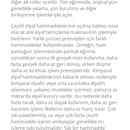
diğer ek roller üretilir. Yün eğirmede, orijinal yün
genellikle yıkama, yün kurutma ve diğer
birleştirme işlemleriyle açılır.
Çeşitli elyaf hammaddelerinin açılma kalitesi esas
olarak atık elyaf temizleme makinesinin işlemiyle
belirlenir. Farklı proses prensipleri için farklı
hammaddeler kullanılmalıdır. Örneğin, ham
pamuğun işlenmesinde pamuk eğirme,
oynadıktan sonra ilk gevşek olanı kullanma, daha
fazla gevşek daha az geri dönüş, erken düşme
daha az kırılmalı işlem prensipleridir. Kimyasal
elyaf hammaddelerinin kabarık olması nedeniyle
kimyasal elyafın veya orta uzunlukta elyafın
işlenmesi, yabancı maddeler içermez, yalnızca az
miktarda elyaf kusuru vardır, bu nedenle daha
fazla tarak, daha az dayak kullanımı, daha az geri
kazanım işlemi ilkelerini daha az hariç tutar. Çok
sıkı paketlenmiş, su veya çok fazla çeşitli
hammadde içeren ambalajlar genellikle ön
işleme tabi tutulmalıdır. Sıkı bir hammadde