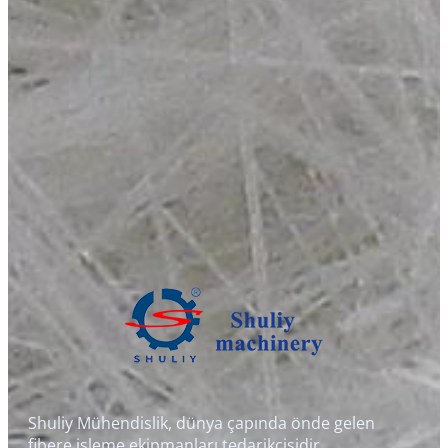
Whatsapp
Email
Wechat
Chat
Shuliy Mühendislik, dünya çapında önde gelen
fibere işleme ekipmanları tedarikçisidir.