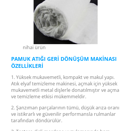
nihai ürün
PAMUK ATIĞI GERI DÖNÜŞÜM MAKINASI
ÖZELLIKLERI
1. Yüksek mukavemetli, kompakt ve makul yapı.
Atık elyaf temizleme makinesi, açmak için yüksek
mukavemetli metal dişlerle donatılmıştır ve açma
ve temizleme etkisi mükemmeldir.
2. Şanzıman parçalarının tümü, düşük arıza oranı
ve istikrarlı ve güvenilir performansla rulmanlar
tarafından döndürülür.